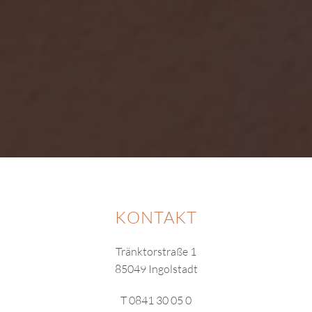
KONTAKT
Tränktorstraße 1
85049 Ingolstadt
T 0841 30 05 0