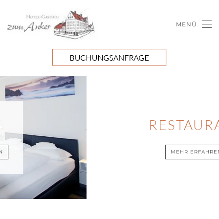
MENÜ
Skip to main content
RESTAURANT
MEHR ERFAHREN